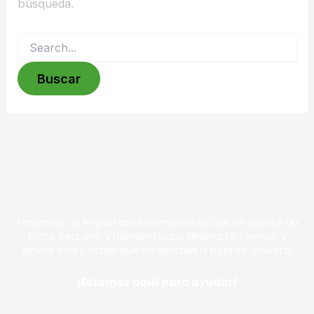
búsqueda.
Tenemos un importante compromiso de ofrecerte un
trato cercano y humano para ahorrarte tiempo y
dinero con pólizas que se ajusten a tu presupuesto.
¡Estamos aquí para ayudar!